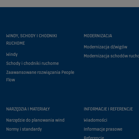
WINDY, SCHODY I CHODNIKI
MODERNIZACJA
RUCHOME
Modernizacja dźwigów
Windy
Modernizacja schodów ruc
Schody i chodniki ruchome
Zaawansowane rozwiązania People
Flow
NARZĘDZIA I MATERIAŁY
INFORMACJE I REFERENCJE
Narzędzie do planowania wind
Wiadomości
Normy i standardy
Informacje prasowe
Referencje