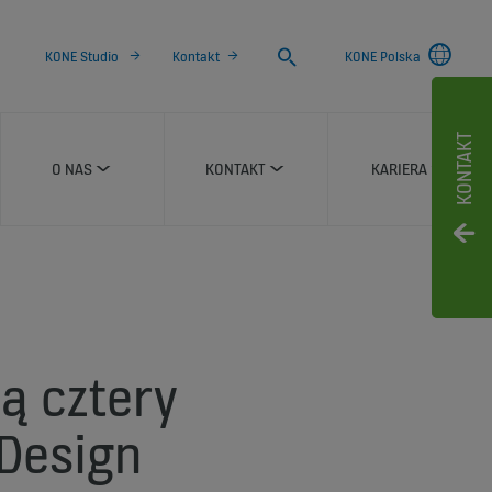
Search
KONE Studio
Kontakt
KONE Polska
KONTAKT
O NAS
KONTAKT
KARIERA
ą cztery
 Design