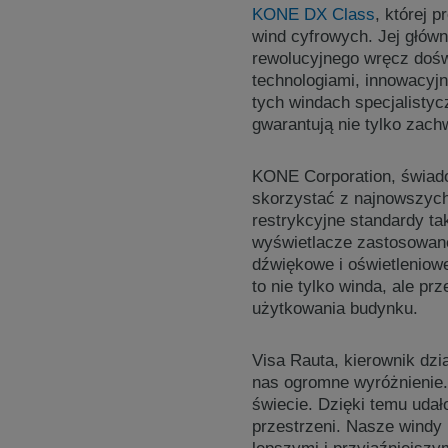
KONE DX Class
, której 
wind cyfrowych. Jej głów
rewolucyjnego wręcz doś
technologiami, innowacyjn
tych windach specjalistyc
gwarantują nie tylko zach
KONE Corporation, świad
skorzystać z najnowszych 
restrykcyjne standardy t
wyświetlacze zastosowan
dźwiękowe i oświetleniow
to nie tylko winda, ale pr
użytkowania budynku.
Visa Rauta, kierownik dzi
nas ogromne wyróżnienie.
świecie. Dzięki temu udał
przestrzeni. Nasze windy 