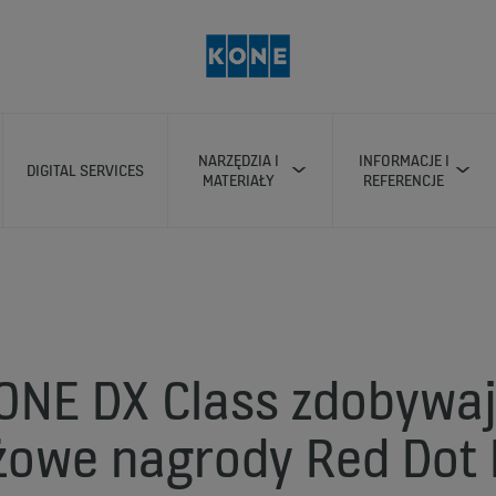
NARZĘDZIA I
INFORMACJE I
DIGITAL SERVICES
MATERIAŁY
REFERENCJE
ONE DX Class zdobywaj
żowe nagrody Red Dot