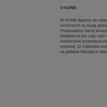
O KONE:
W KONE dążymy do optymali
ruchomych na skalę globa
Proponujemy także komple
obiektów przez cały cykl
komfortowe przemieszcza
wyniosły 10 miliardów euro
na giełdzie Nasdaq w Hel