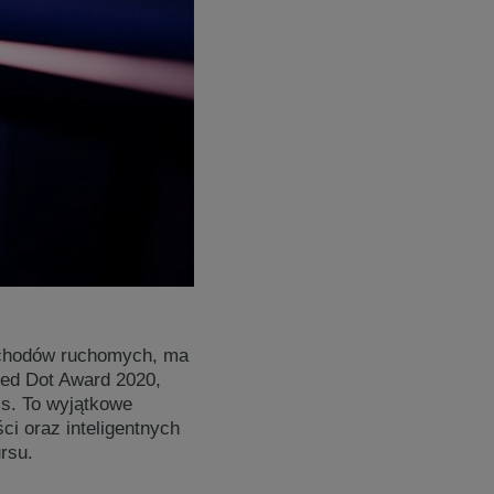
schodów ruchomych, ma
ed Dot Award 2020,
s. To wyjątkowe
ci oraz inteligentnych
rsu.