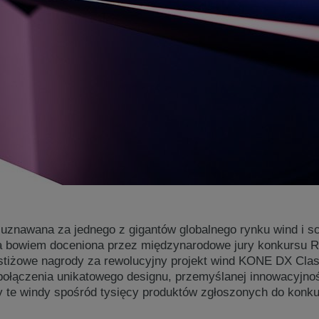
uznawana za jednego z gigantów globalnego rynku wind i 
a bowiem doceniona przez międzynarodowe jury konkursu R
stiżowe nagrody za rewolucyjny projekt wind KONE DX Clas
połączenia unikatowego designu, przemyślanej innowacyjnoś
y te windy spośród tysięcy produktów zgłoszonych do konku