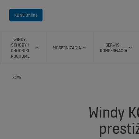
KONE Online
WINDY,
SCHODY I
SERWIS I
MODERNIZACJA
CHODNIKI
KONSERWACJA
RUCHOME
HOME
Windy K
presti