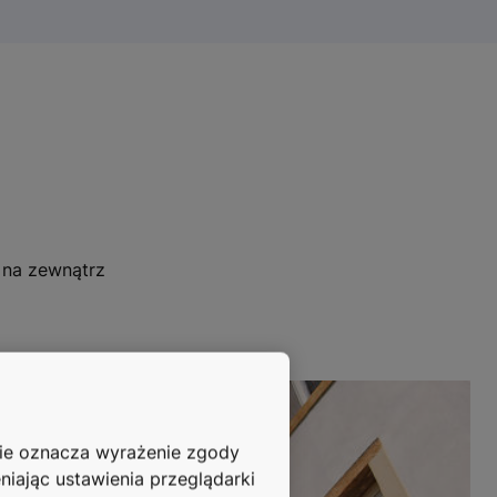
 na zewnątrz
nie oznacza wyrażenie zgody
niając ustawienia przeglądarki