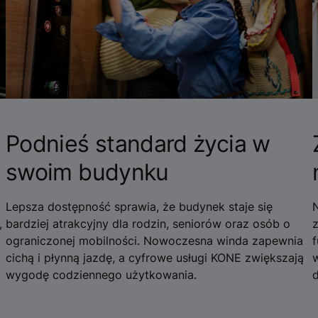
Podnieś standard życia w
swoim budynku
Lepsza dostępność sprawia, że budynek staje się
,
bardziej atrakcyjny dla rodzin, seniorów oraz osób o
ograniczonej mobilności. Nowoczesna winda zapewnia
f
cichą i płynną jazdę, a cyfrowe usługi KONE zwiększają
wygodę codziennego użytkowania.
d