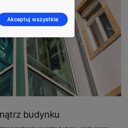
Akceptuj wszystkie
nątrz budynku