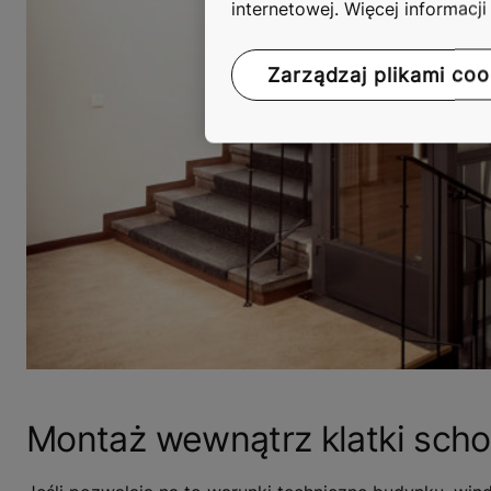
internetowej. Więcej informacj
Zarządzaj plikami coo
Montaż wewnątrz klatki sch