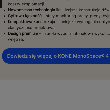
koszty eksploatacji.
Nowoczesna technologia lin
– lżejsza konstrukcja dźw
Cyfrowa łączność
– stały monitoring pracy, predykcyj
Kompaktowa konstrukcja
– mniejsze wymagania dotyc
elastyczność projektowa.
Design premium
– szeroki wybór materiałów i wykońc
wnętrza.
Dowiedz się więcej o KONE MonoSpace® 4