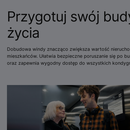
Przygotuj swój bud
życia
Dobudowa windy znacząco zwiększa wartość nieruchom
mieszkańców. Ułatwia bezpieczne poruszanie się po b
oraz zapewnia wygodny dostęp do wszystkich kondygn