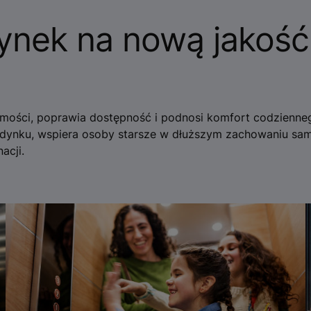
ynek na nową jakość
ości, poprawia dostępność i podnosi komfort codzienne
udynku, wspiera osoby starsze w dłuższym zachowaniu sam
acji.