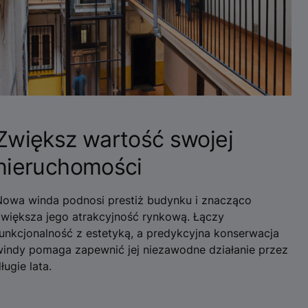
Zwiększ wartość swojej
nieruchomości
Nowa winda podnosi prestiż budynku i znacząco
zwiększa jego atrakcyjność rynkową. Łączy
unkcjonalność z estetyką, a predykcyjna konserwacja
windy pomaga zapewnić jej niezawodne działanie przez
ługie lata.