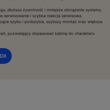
igu, dłuższa żywotność i mniejsze obciążenie systemu.
ne serwisowanie i szybka reakcja serwisowa.
zące szybu i podszybia, szybszy montaż oraz większa
zeń, pozwalający dopasować kabinę do charakteru
 DX