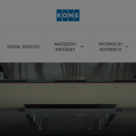
NARZĘDZIA I
INFORMACJE I
DIGITAL SERVICES
MATERIAŁY
REFERENCJE
!