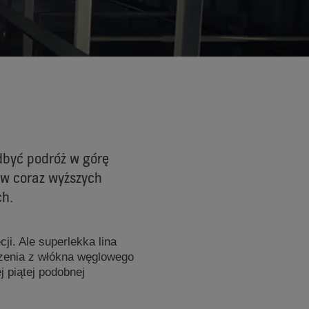
dbyć podróż w górę
 w coraz wyższych
ch.
ji. Ale superlekka lina
zenia z włókna węglowego
 piątej podobnej