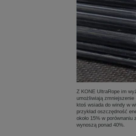
Z KONE UltraRope im wyże
umożliwiają zmniejszenie 
ktoś wsiada do windy w wi
przykład oszczędność en
około 15% w porównaniu 
wynoszą ponad 40%.