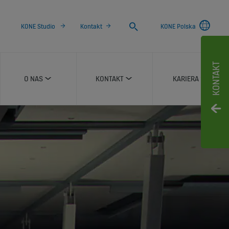
Search
KONE Studio
Kontakt
KONE Polska
KONTAKT
O NAS
KONTAKT
KARIERA