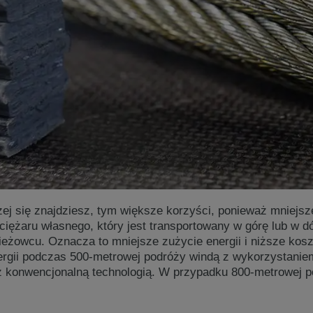
j się znajdziesz, tym większe korzyści, ponieważ mniejs
ciężaru własnego, który jest transportowany w górę lub w 
eżowcu. Oznacza to mniejsze zużycie energii i niższe kosz
ergii podczas 500-metrowej podróży windą z wykorzystani
z konwencjonalną technologią. W przypadku 800-metrowej 