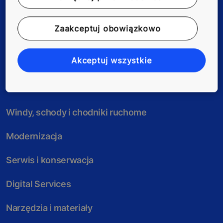
DOŁĄCZ DO NAS
Zaakceptuj obowiązkowo
Akceptuj wszystkie
Windy, schody i chodniki ruchome
Modernizacja
Serwis i konserwacja
Digital Services
Narzędzia i materiały