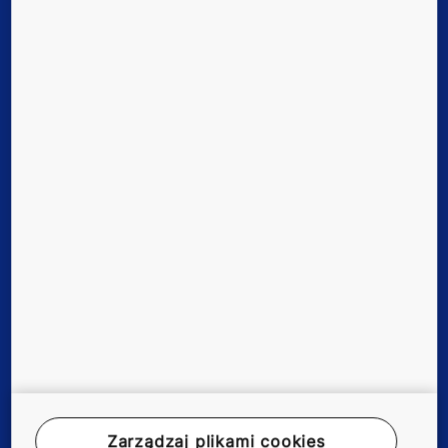
Quick Links
Kontakt
Kariera w KONE
Dla dostawców
Zarządzaj plikami cookies