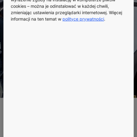
ambitnych
cookies – można je odinstalować w każdej chwili,
zmieniając ustawienia przeglądarki internetowej. Więcej
informacji na ten temat w
polityce prywatności
.
zobowiązań
klimatycznych
W drodze do realizacji
ambitnych zobowiązań