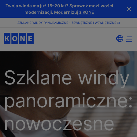
Twoja winda ma już 15–20 lat? Sprawdź możliwości
modernizacji.
Modernizuj z KONE
SZKLANE WINDY PANORAMICZNE - ZEWNĘTRZNE I WEWNĘTRZNE ☑️
Szklane windy
panoramiczne:
nowoczesne