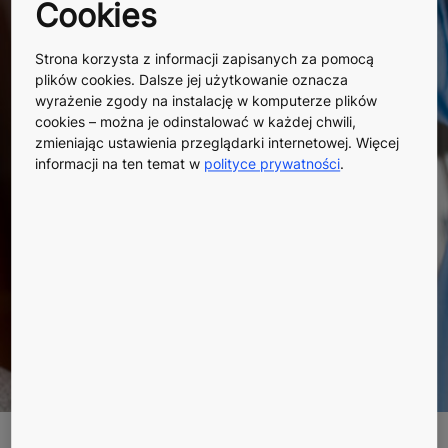
słów o
Cookies
przewadze wind
Strona korzysta z informacji zapisanych za pomocą
plików cookies. Dalsze jej użytkowanie oznacza
wyrażenie zgody na instalację w komputerze plików
bez
cookies – można je odinstalować w każdej chwili,
zmieniając ustawienia przeglądarki internetowej. Więcej
informacji na ten temat w
polityce prywatności
.
maszynowni
nad
hydraulicznymi.