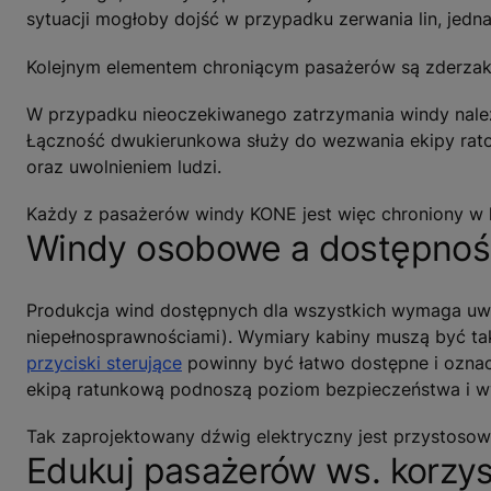
sytuacji mogłoby dojść w przypadku zerwania lin, jedn
Kolejnym elementem chroniącym pasażerów są zderzaki,
W przypadku nieoczekiwanego zatrzymania windy należ
Łączność dwukierunkowa służy do wezwania ekipy ratow
oraz uwolnieniem ludzi.
Każdy z pasażerów windy KONE jest więc chroniony w
Windy osobowe a dostępność
Produkcja wind dostępnych dla wszystkich wymaga uw
niepełnosprawnościami). Wymiary kabiny muszą być ta
przyciski sterujące
powinny być łatwo dostępne i oznac
ekipą ratunkową podnoszą poziom bezpieczeństwa i w
Tak zaprojektowany dźwig elektryczny jest przystoso
Edukuj pasażerów ws. korzyst