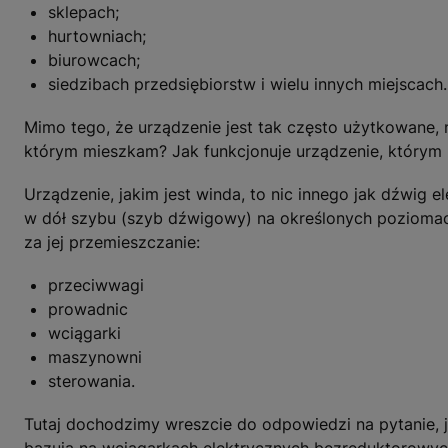
sklepach;
hurtowniach;
biurowcach;
siedzibach przedsiębiorstw i wielu innych miejscach.
Mimo tego, że urządzenie jest tak często użytkowane, n
którym mieszkam? Jak funkcjonuje urządzenie, którym p
Urządzenie, jakim jest winda, to nic innego jak dźwig e
w dół szybu (szyb dźwigowy) na określonych poziomac
za jej przemieszczanie:
przeciwwagi
prowadnic
wciągarki
maszynowni
sterowania.
Tutaj dochodzimy wreszcie do odpowiedzi na pytanie, j