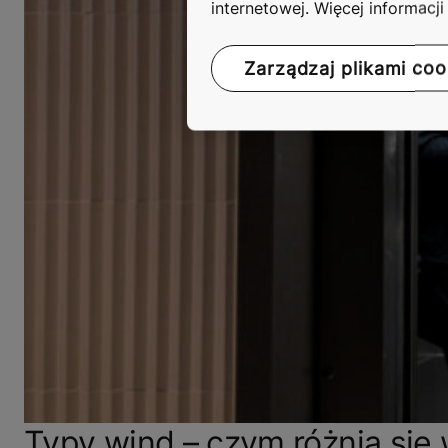
internetowej. Więcej informacj
Zarządzaj plikami coo
Typy wind – czym różnią się