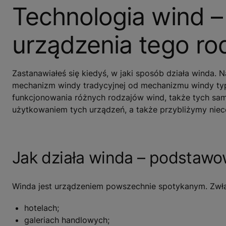
Technologia wind – 
urządzenia tego ro
Zastanawiałeś się kiedyś, w jaki sposób działa winda. N
mechanizm windy tradycyjnej od mechanizmu windy ty
funkcjonowania różnych rodzajów wind, także tych s
użytkowaniem tych urządzeń, a także przybliżymy nieco
Jak działa winda – podstawo
Winda jest urządzeniem powszechnie spotykanym. Zwłas
hotelach;
galeriach handlowych;