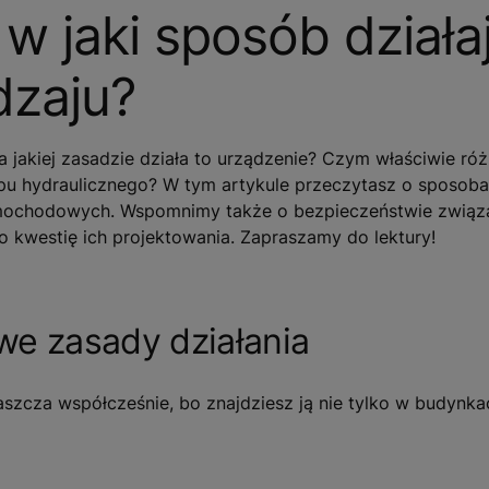
w jaki sposób działa
dzaju?
a jakiej zasadzie działa to urządzenie? Czym właściwie różn
pu hydraulicznego? W tym artykule przeczytasz o sposob
amochodowych. Wspomnimy także o bezpieczeństwie zwią
 kwestię ich projektowania. Zapraszamy do lektury!
we zasady działania
zcza współcześnie, bo znajdziesz ją nie tylko w budynkac