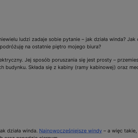
iewielu ludzi zadaje sobie pytanie – jak działa winda? Jak
odróżuję na ostatnie piętro mojego biura?
lektryczny. Jej sposób poruszania się jest prosty – przemi
h budynku. Składa się z kabiny (ramy kabinowej) oraz 
ak działa winda.
Najnowocześniejsze windy
– a więc takie