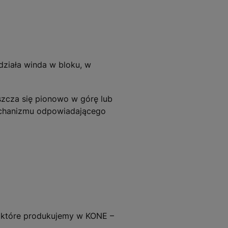
 działa winda w bloku, w
eszcza się pionowo w górę lub
mechanizmu odpowiadającego
, które produkujemy w KONE –