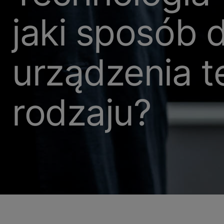
jaki sposób d
urządzenia t
rodzaju?